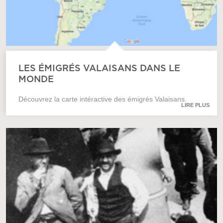
LES ÉMIGRÉS VALAISANS DANS LE
MONDE
Découvrez la carte intéractive des émigrés Valaisans.
LIRE PLUS