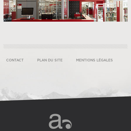
CONTACT
PLAN DU SITE
MENTIONS LÉGALES