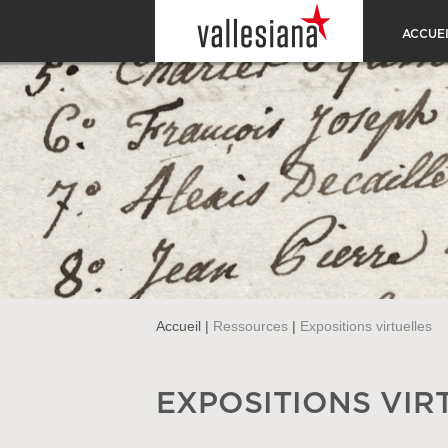
ACCUEI
Accueil
|
Ressources
|
Expositions virtuelles
EXPOSITIONS VIR