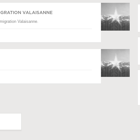
IGRATION VALAISANNE
igration Valaisanne.