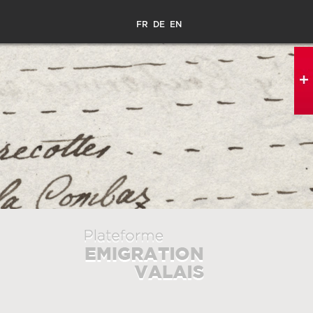
FR
DE
EN