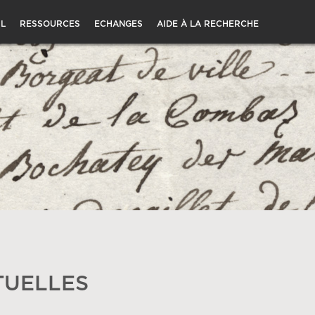
L
RESSOURCES
ECHANGES
AIDE À LA RECHERCHE
TUELLES