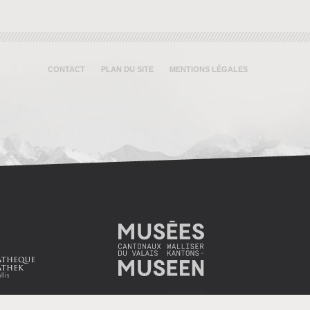
CONTACT
PLAN DU SITE
MENTIONS LÉGALES