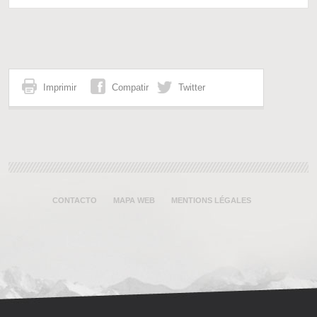
Imprimir
Compatir
Twitter
CONTACTO
MAPA WEB
MENTIONS LÉGALES