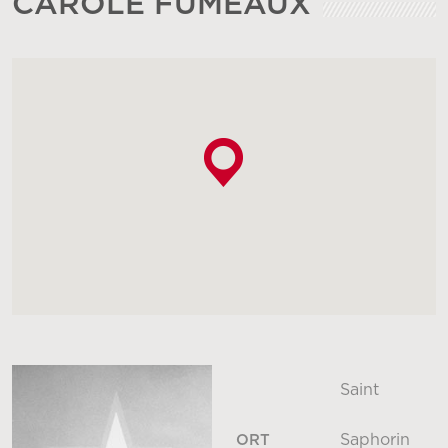
CAROLE FUMEAUX
Saint
Saphorin
ORT