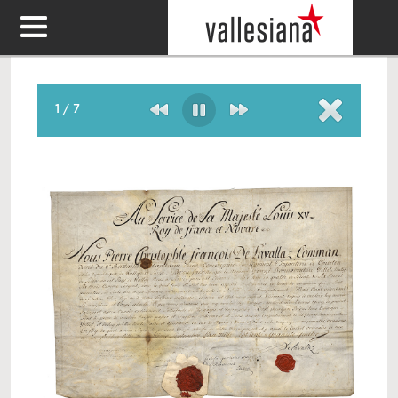
1
/
7