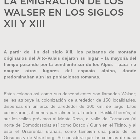
LA EMIGRACIÓN DE LOS
WALSER EN LOS SIGLOS
XII Y XIII
A partir del fin del siglo XIII, los paisanos de montaña
originarios del Alto-Valais dejaron su lugar – la mayoría del
tiempo pasando por la pendiente sur de los Alpes – para ir a
ocupar otros lugares del espacio alpino, donde
predominaban aún las poblaciones romanas.
Estos colonos así como sus descendientes son llamados Walser;
se les atribuye la colonización de alrededor de 150 localidades,
dispersas en un arco de alrededor de 300 km. de largo. Ellos
colonizaron, al menos parcialmente, al norte el Haslital bernés, al
sur los valles próximos al Monte Rosa, el valle de Formazza (al
norte de Domodossola) así como Bosco / Gurin en el Ticino, y al
este el Urserental uranais, como también una parte de los
Grisones y de Vorarlberg. Se considera que las colonias de base