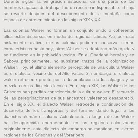
Durante siglos, la emigración estacional de una parte de los
hombres capaces de trabajar fue un recurso indispensable. El flujo
se revierte después del descubrimiento de la montaña como
espacio de entretenimiento en los siglos XIX y XX.
Las colonias Walser no forman un conjunto unido o coherente;
ellos están dispersos en medio de regiones latinas. Así, por este
aislamiento relativo, ciertas colonias pudieron conservar ciertas
características hasta hoy; otros Walser se adaptaron más rápido y
se fundieron en la población vecina. En el Oberland bernés y en
Saboya principalmente, no subsisten trazos de la colonización
Walser. Hoy, el último elemento perceptible de una cultura Walser
es el dialecto, vecino del del Alto Valais. Sin embargo, el dialecto
walser retrocede pronto por la despoblación de los alpages y se
mezcla con los dialectos locales. En el siglo XIX, los Walser de los
Grisones han perdido consciencia de la cultura walser. El recuerdo
de las peregrinaciones de sus ancestros valesanos desapareció.
En el siglo XX, el dialecto Walser retrocede a continuación del
desarrollo de los transportes y del turismo dando lugar a los
dialectos alemán e italiano. Actualmente la lengua de los Walser
ha desaparecido enormemente en las regiones colonizadas
originalmente, este dialecto sin embargo se mantiene en ciertas
regiones de los Grisones y del Vorarlberg.