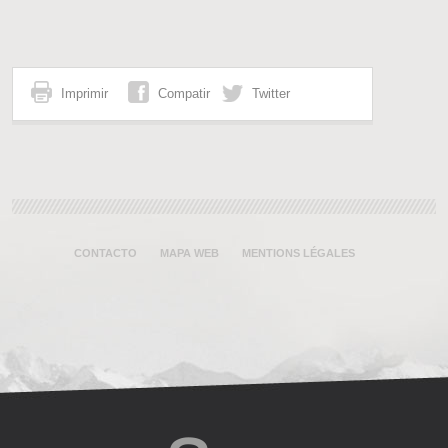
Imprimir
Compatir
Twitter
CONTACTO
MAPA WEB
MENTIONS LÉGALES