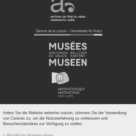
Indem Sie die Website weiterhin nutzen, stimmen Sie der Verwendung
von Cookies zu, um die Nutzererfahrung zu verbessern und
Besucherstatistiken zur Verfügung zu stellen.
Rechtliche Hinweise lesen