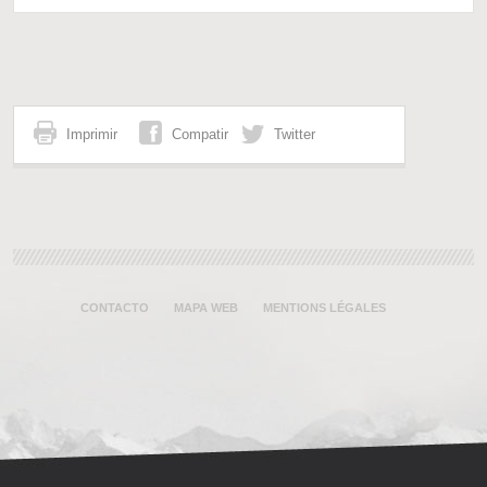
Imprimir
Compatir
Twitter
CONTACTO
MAPA WEB
MENTIONS LÉGALES