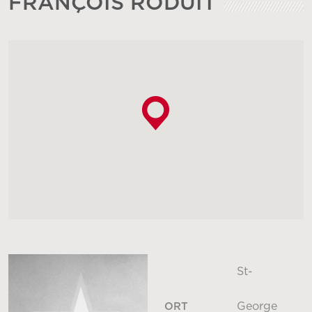
FRANÇOIS RODUIT
St-
George
ORT