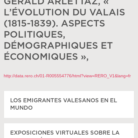
GÉRALD ARLETTAZ, «
L’ÉVOLUTION DU VALAIS
(1815-1839). ASPECTS
POLITIQUES,
DÉMOGRAPHIQUES ET
ÉCONOMIQUES »,
http://data.rero.ch/01-R005554776/html?view=RERO_V1&lang=fr
LOS EMIGRANTES VALESANOS EN EL
MUNDO
EXPOSICIONES VIRTUALES SOBRE LA