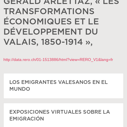
GÉRALD ARLETTAZ, « LES
TRANSFORMATIONS
ÉCONOMIQUES ET LE
DÉVELOPPEMENT DU
VALAIS, 1850-1914 »,
http://data.rero.ch/01-1513886/html?view=RERO_V1&lang=fr
LOS EMIGRANTES VALESANOS EN EL
MUNDO
EXPOSICIONES VIRTUALES SOBRE LA
EMIGRACIÓN