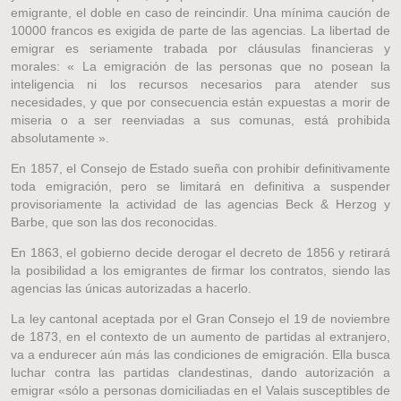
emigrante, el doble en caso de reincindir. Una mínima caución de
10000 francos es exigida de parte de las agencias. La libertad de
emigrar es seriamente trabada por cláusulas financieras y
morales: « La emigración de las personas que no posean la
inteligencia ni los recursos necesarios para atender sus
necesidades, y que por consecuencia están expuestas a morir de
miseria o a ser reenviadas a sus comunas, está prohibida
absolutamente ».
En 1857, el Consejo de Estado sueña con prohibir definitivamente
toda emigración, pero se limitará en definitiva a suspender
provisoriamente la actividad de las agencias Beck & Herzog y
Barbe, que son las dos reconocidas.
En 1863, el gobierno decide derogar el decreto de 1856 y retirará
la posibilidad a los emigrantes de firmar los contratos, siendo las
agencias las únicas autorizadas a hacerlo.
La ley cantonal aceptada por el Gran Consejo el 19 de noviembre
de 1873, en el contexto de un aumento de partidas al extranjero,
va a endurecer aún más las condiciones de emigración. Ella busca
luchar contra las partidas clandestinas, dando autorización a
emigrar «sólo a personas domiciliadas en el Valais susceptibles de