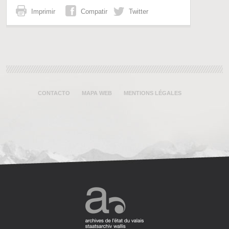
Imprimir
Compatir
Twitter
CONTACTO
MAPA WEB
MENTIONS LÉGALES