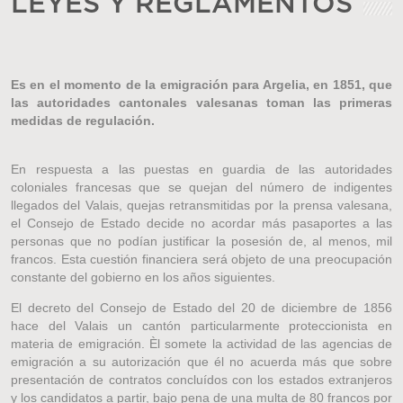
LEYES Y REGLAMENTOS
Es en el momento de la emigración para Argelia, en 1851, que
las autoridades cantonales valesanas toman las primeras
medidas de regulación.
En respuesta a las puestas en guardia de las autoridades
coloniales francesas que se quejan del número de indigentes
llegados del Valais, quejas retransmitidas por la prensa valesana,
el Consejo de Estado decide no acordar más pasaportes a las
personas que no podían justificar la posesión de, al menos, mil
francos. Esta cuestión financiera será objeto de una preocupación
constante del gobierno en los años siguientes.
El decreto del Consejo de Estado del 20 de diciembre de 1856
hace del Valais un cantón particularmente proteccionista en
materia de emigración. Èl somete la actividad de las agencias de
emigración a su autorización que él no acuerda más que sobre
presentación de contratos concluídos con los estados extranjeros
y los candidatos a partir, bajo pena de una multa de 80 francos por