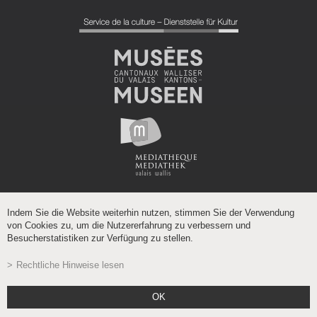
Indem Sie die Website weiterhin nutzen, stimmen Sie der Verwendung
von Cookies zu, um die Nutzererfahrung zu verbessern und
Besucherstatistiken zur Verfügung zu stellen.
Rechtliche Hinweise lesen
Powered by
/
boomerang
OK
- Gehostet auf dem wissenschaftlichen Netzwerk Wallis
VSnet