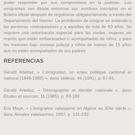
poder responder por sus compromisos en la justicia». Los
emigrantes ven desde entonces sus nombres inscriptos en el
Boletín oficial después de registrarse obligatoriamente a través del
Departamento del Interior. La prohibición de emigrar se extiende a
las personas «estropeadas» y a aquellas de más de 60 años. Se
requiere una autorización especial para las viudas, mujeres sin
marido que están embarazadas o acompañadas de niños, y para
los menores bajo consejo judicial y niños de menos de 15 años
que no estén acompañados de sus padres.
REFERENCIAS
Gérald Arlettaz, « L’émigration, un enjeu politique cantonal et
national (1848-1888) », dans
Vallesia
, 46 (1991), p. 67-81.
Gérald Arlettaz, « Démographie et identité nationale », dans
Etudes et sources
, 11 (1985), p. 83-180.
Eric Maye, « L’émigration valaisanne en Algérie au XIXe siècle »,
dans
Annales valaisannes
, 1997, p. 131-232.