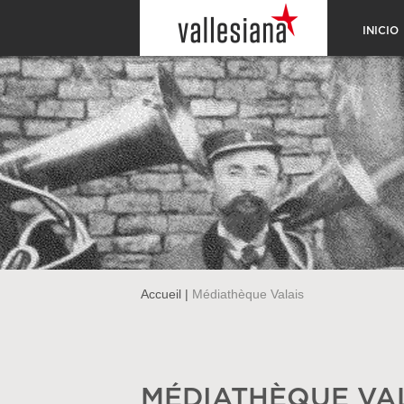
INICIO
Accueil
|
Médiathèque Valais
MÉDIATHÈQUE VA