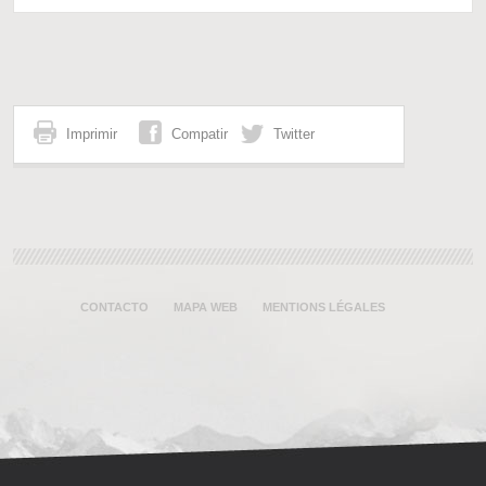
Imprimir
Compatir
Twitter
CONTACTO
MAPA WEB
MENTIONS LÉGALES