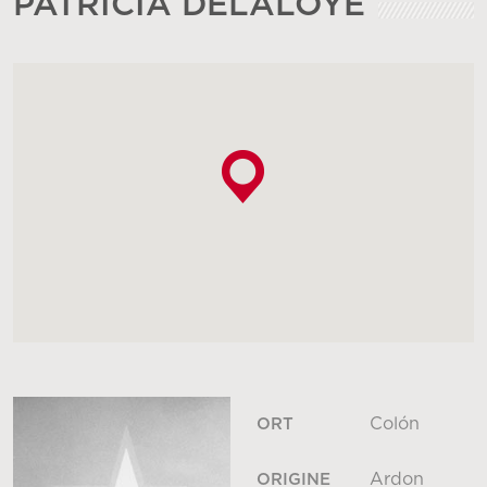
PATRICIA DELALOYE
Colón
ORT
Ardon
ORIGINE