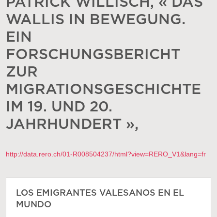
PATRICK WILLISCH, « DAS
WALLIS IN BEWEGUNG.
EIN
FORSCHUNGSBERICHT
ZUR
MIGRATIONSGESCHICHTE
IM 19. UND 20.
JAHRHUNDERT »,
http://data.rero.ch/01-R008504237/html?view=RERO_V1&lang=fr
LOS EMIGRANTES VALESANOS EN EL
MUNDO