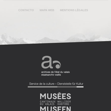
CONTACTO
MAPA WEB
MENTIONS LÉGALES