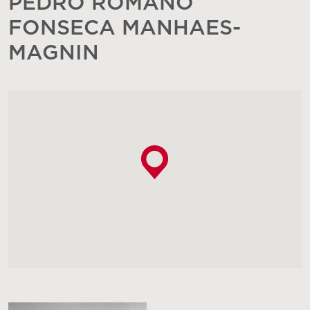
PEDRO ROMANO
FONSECA MANHAES-
MAGNIN