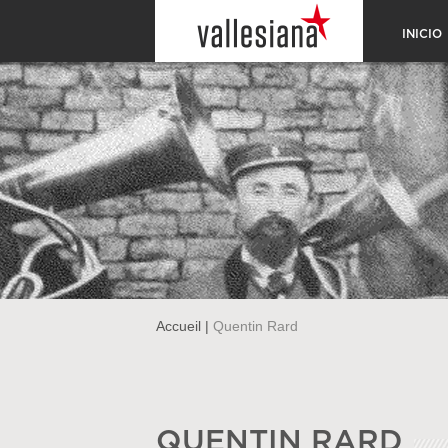
INICIO
Accueil
|
Quentin Rard
QUENTIN RARD