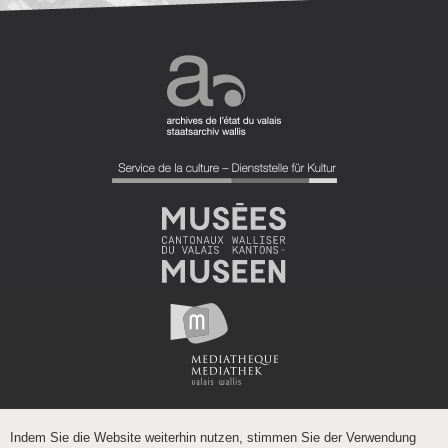
Indem Sie die Website weiterhin nutzen, stimmen Sie der Verwendung