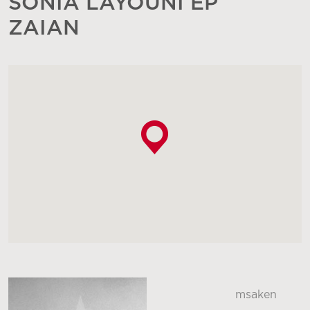
SONIA LAYOUNI EP
ZAIAN
msaken