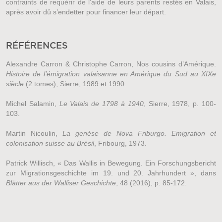
contraints de requérir de l’aide de leurs parents restés en Valais,
après avoir dû s’endetter pour financer leur départ.
RÉFÉRENCES
Alexandre Carron & Christophe Carron, Nos cousins d’Amérique.
Histoire de l’émigration valaisanne en Amérique du Sud au XIXe
siècle
(2 tomes), Sierre, 1989 et 1990.
Michel Salamin,
Le Valais de 1798 à 1940
, Sierre, 1978, p. 100-
103.
Martin Nicoulin,
La genèse de Nova Friburgo. Emigration et
colonisation suisse au Brésil
, Fribourg, 1973.
Patrick Willisch, « Das Wallis in Bewegung. Ein Forschungsbericht
zur Migrationsgeschichte im 19. und 20. Jahrhundert », dans
Blätter aus der Walliser Geschichte
, 48 (2016), p. 85-172.