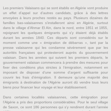
Les premiers Valaisans qui se sont établis en Algérie vont produire
un effet d’appel sur d’autres candidats, grâce à des lettres
envoyées à leurs proches restés au pays. Plusieurs dizaines de
familles bas-valaisannes s’installeront ainsi en Algérie, surtout
dans le village d’Ahmar El Aïn, dans le nord, entre 1851 et 1855,
rejoignant les quelques émigrants qui s’y étaient déjà établis
durant les années 1840. Ces départs sont considérés sur le
moment comme une « émigration de débarras », tant par la
presse valaisanne qui les condamne sévèrement que par les
autorités françaises qui protesteront auprès du gouvernement
valaisan. Dans les années qui suivent les premiers départs, le
gouvernement valaisan commencera à prendre des mesures pour
fixer des conditions plus strictes à l’émigration, notamment en
imposant de disposer d’une somme d’argent suffisante pour
couvrir les frais d’émigration. Il demeure qu’une majorité des
émigrants à destination de l’Algérie auront dû vendre tous leurs
biens pour financer leur voyage et leur établissement.
Dans certaines localités valaisannes, cette émigration pour
l’Algérie a pris des proportions considérables. Pour le seul village
de Saxon, ce sont 186 personnes qui s’y rendirent durant l’année