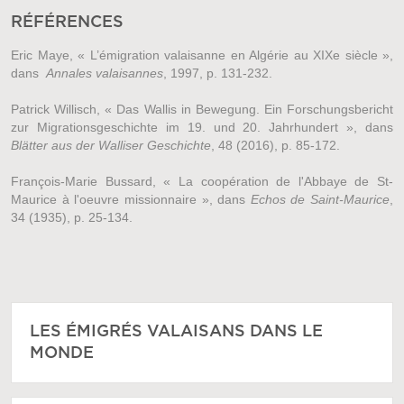
RÉFÉRENCES
Eric Maye, « L’émigration valaisanne en Algérie au XIXe siècle »,
dans
Annales valaisannes
, 1997, p. 131-232.
Patrick Willisch, « Das Wallis in Bewegung. Ein Forschungsbericht
zur Migrationsgeschichte im 19. und 20. Jahrhundert », dans
Blätter aus der Walliser Geschichte
, 48 (2016), p. 85-172.
François-Marie Bussard, « La coopération de l'Abbaye de St-
Maurice à l'oeuvre missionnaire », dans
Echos de Saint-Maurice
,
34 (1935), p. 25-134.
LES ÉMIGRÉS VALAISANS DANS LE
MONDE