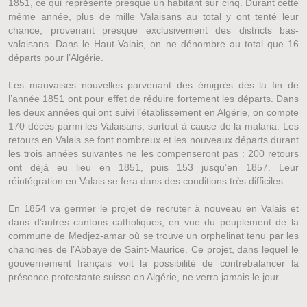
1851, ce qui représente presque un habitant sur cinq. Durant cette
même année, plus de mille Valaisans au total y ont tenté leur
chance, provenant presque exclusivement des districts bas-
valaisans. Dans le Haut-Valais, on ne dénombre au total que 16
départs pour l’Algérie.
Les mauvaises nouvelles parvenant des émigrés dès la fin de
l’année 1851 ont pour effet de réduire fortement les départs. Dans
les deux années qui ont suivi l’établissement en Algérie, on compte
170 décès parmi les Valaisans, surtout à cause de la malaria. Les
retours en Valais se font nombreux et les nouveaux départs durant
les trois années suivantes ne les compenseront pas : 200 retours
ont déjà eu lieu en 1851, puis 153 jusqu’en 1857. Leur
réintégration en Valais se fera dans des conditions très difficiles.
En 1854 va germer le projet de recruter à nouveau en Valais et
dans d’autres cantons catholiques, en vue du peuplement de la
commune de Medjez-amar où se trouve un orphelinat tenu par les
chanoines de l’Abbaye de Saint-Maurice. Ce projet, dans lequel le
gouvernement français voit la possibilité de contrebalancer la
présence protestante suisse en Algérie, ne verra jamais le jour.