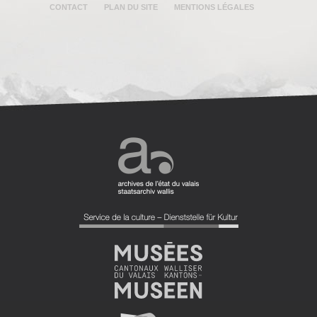
CONTACT
PLAN DU SITE
MENTIONS LÉGALES