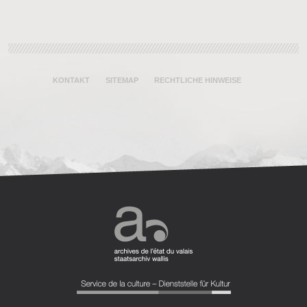
KONTAKT
SITEMAP
RECHTLICHE HINWEISE