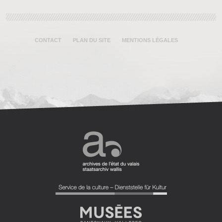
CONTACT
PLAN DU SITE
MENTIONS LÉGALES