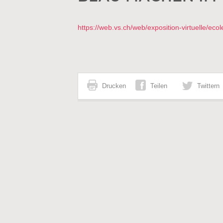
https://web.vs.ch/web/exposition-virtuelle/eco
Drucken
Teilen
Twittern