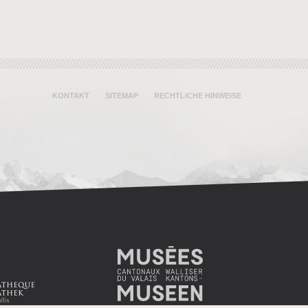
KONTAKT
SITEMAP
RECHTLICHE HINWEISE