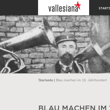
STARTS
Startseite
|
Blau machen im 16. Jahrhundert
BLAU MACHEN IM 