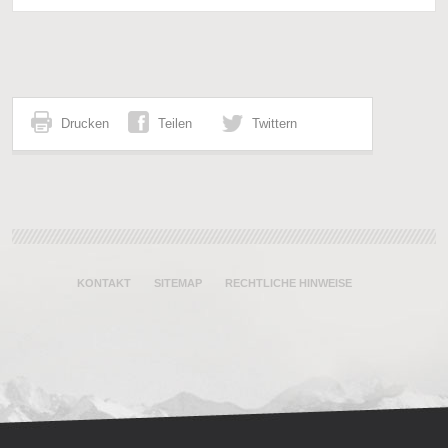
Drucken
Teilen
Twittern
KONTAKT
SITEMAP
RECHTLICHE HINWEISE