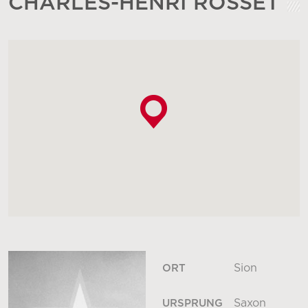
CHARLES-HENRI ROSSET
Sion
ORT
Saxon
URSPRUNG