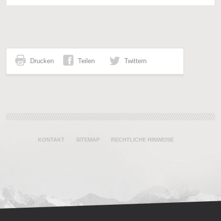
Drucken
Teilen
Twittern
KONTAKT
SITEMAP
RECHTLICHE HINWEISE