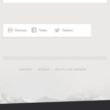
Drucken
Teilen
Twittern
KONTAKT
SITEMAP
RECHTLICHE HINWEISE