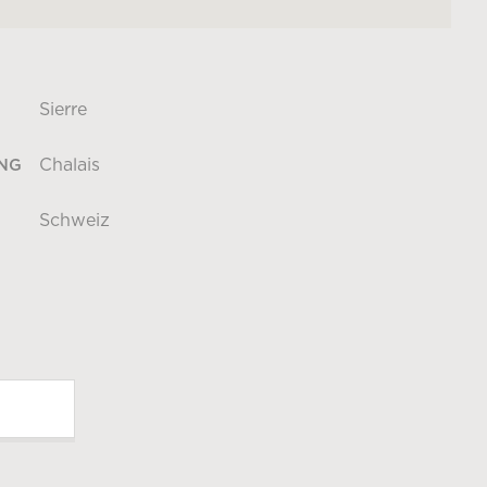
Sierre
Chalais
NG
Schweiz