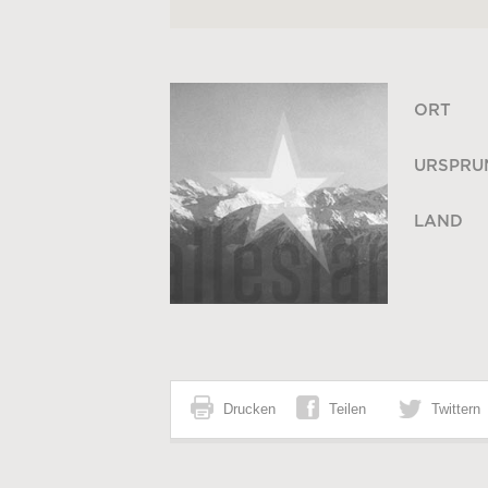
ORT
URSPRU
LAND
Drucken
Teilen
Twittern