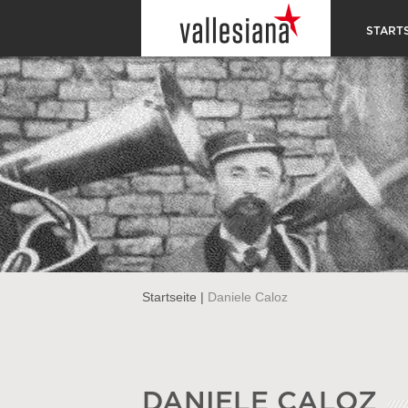
STARTS
Startseite
|
Daniele Caloz
DANIELE CALOZ