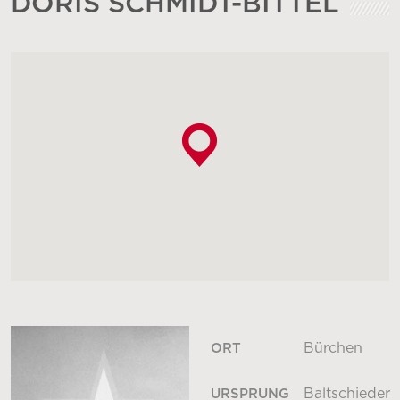
DORIS SCHMIDT-BITTEL
Bürchen
ORT
Baltschieder
URSPRUNG