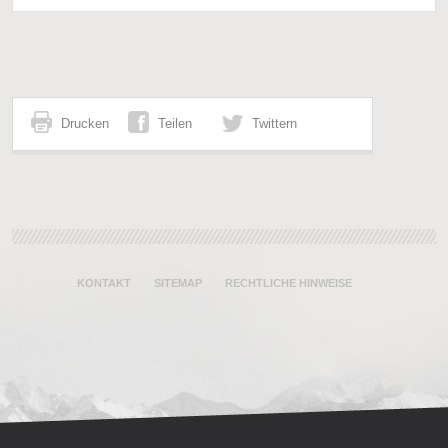
Drucken
Teilen
Twittern
KONTAKT
SITEMAP
RECHTLICHE HINWEISE