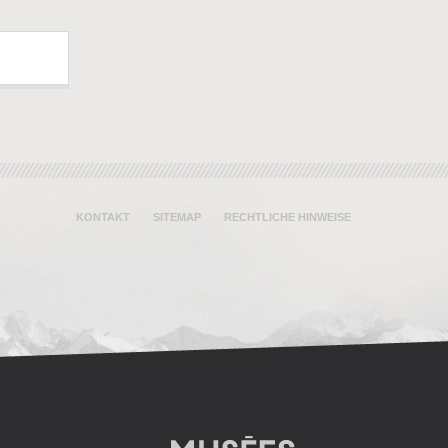
KONTAKT
SITEMAP
RECHTLICHE HINWEISE