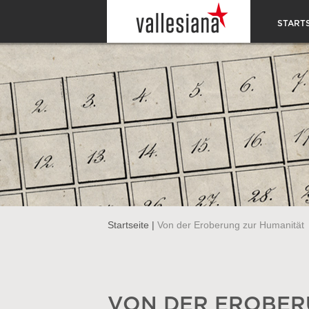
STARTS
Startseite
|
Von der Eroberung zur Humanität
VON DER EROBER