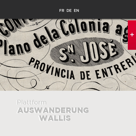
FR
DE
EN