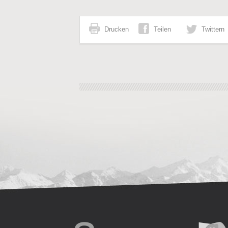
Drucken
Teilen
Twittern