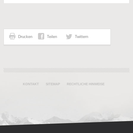
Drucken
Teilen
Twittern
KONTAKT
SITEMAP
RECHTLICHE HINWEISE