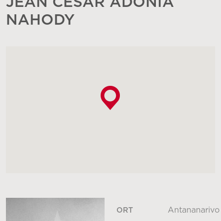
JEAN CÉSAR ADONIA
NAHODY
Antananarivo
ORT