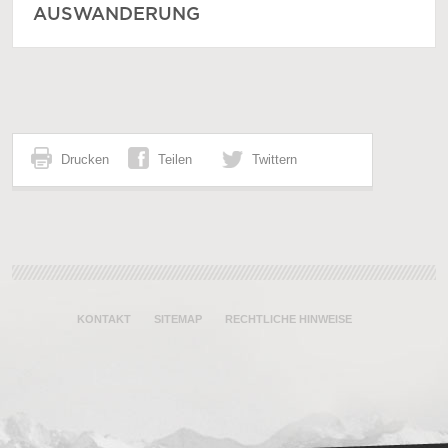
AUSWANDERUNG
Drucken
Teilen
Twittern
KONTAKT
SITEMAP
RECHTLICHE HINWEISE