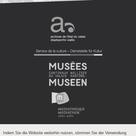
Indem Sie die Website weiterhin nutzen, stimmen Sie der Verwendung