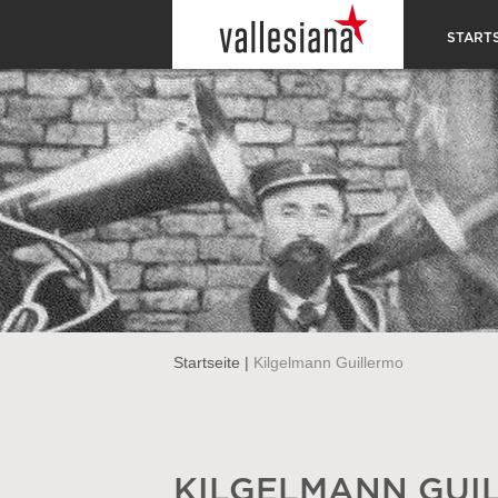
STARTS
Startseite
|
Kilgelmann Guillermo
KILGELMANN GUI