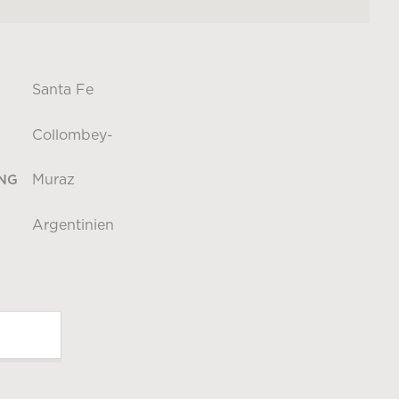
Santa Fe
Collombey-
Muraz
NG
Argentinien