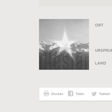
ORT
URSPRU
LAND
Drucken
Teilen
Twittern