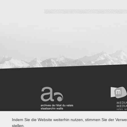
Indem Sie die Website weiterhin nutzen, stimmen Sie der Verw
stellen.