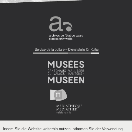
Indem Sie die Website weiterhin nutzen, stimmen Sie der Verwendung