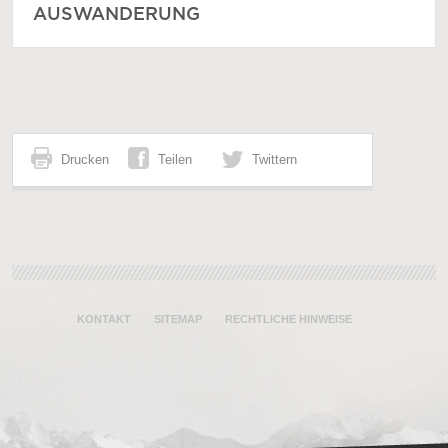
AUSWANDERUNG
Drucken
Teilen
Twittern
KONTAKT
SITEMAP
RECHTLICHE HINWEISE