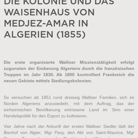
DIE KOLONIE UND DAS
WAISENHAUS VON
MEDJEZ-AMAR IN
ALGERIEN (1855)
Die erste organisierte Walliser Missionstätigkeit erfolgt
zugunsten der Eroberung Algeriens durch die französischen
Truppen im Jahr 1830. Ab 1850 kontrolliert Frankreich die
neuen Gebiete mittels Siedlungskolonien.
So versuchen ab 1851 rund dreissig Walliser Familien, sich im
Norden Algeriens anzusiedeln, mit dem Auftrag, das der
einheimischen Bevölkerung entrissene Land im Sinn einer
Handelspolitik für den Export zu kultivieren.
Vier Jahre nach der Ankunft der ersten Walliser Siedler lädt der
Bischof von Algier, Mgr Pavy, den Abt von Saint-Maurice, Mgr