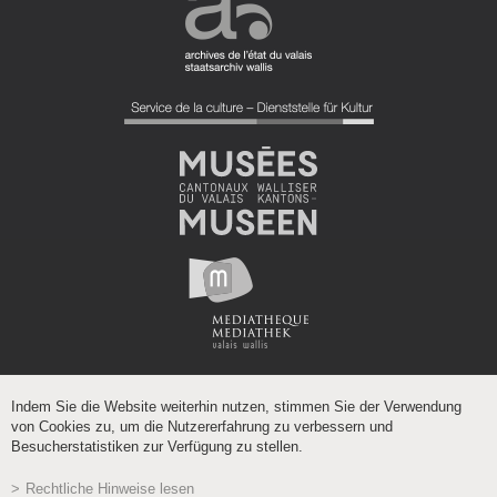
Indem Sie die Website weiterhin nutzen, stimmen Sie der Verwendung
von Cookies zu, um die Nutzererfahrung zu verbessern und
Besucherstatistiken zur Verfügung zu stellen.
Rechtliche Hinweise lesen