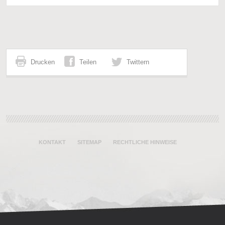
Drucken
Teilen
Twittern
KONTAKT
SITEMAP
RECHTLICHE HINWEISE