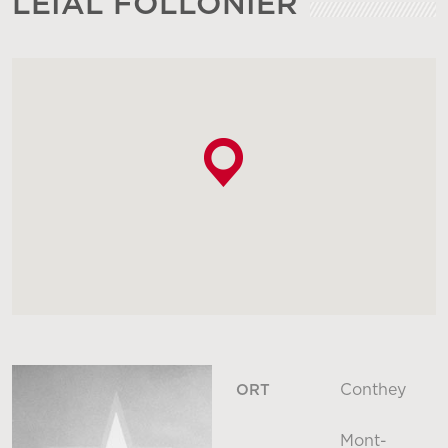
LEÏAL FOLLONIER
Conthey
ORT
Mont-