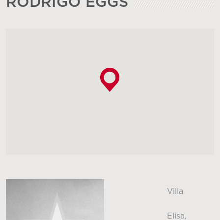
RODRIGO EGGS
Villa
Elisa,