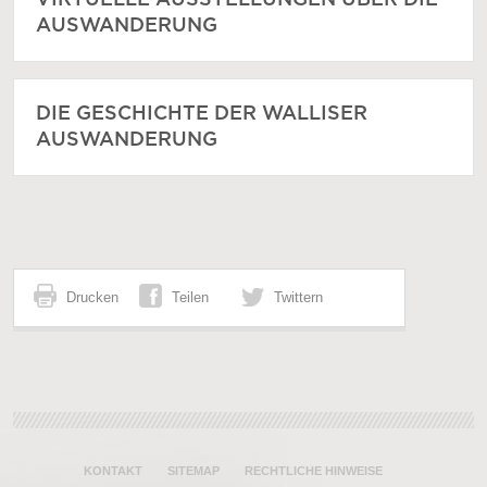
VIRTUELLE AUSSTELLUNGEN ÜBER DIE
AUSWANDERUNG
DIE GESCHICHTE DER WALLISER
AUSWANDERUNG
Drucken
Teilen
Twittern
KONTAKT
SITEMAP
RECHTLICHE HINWEISE