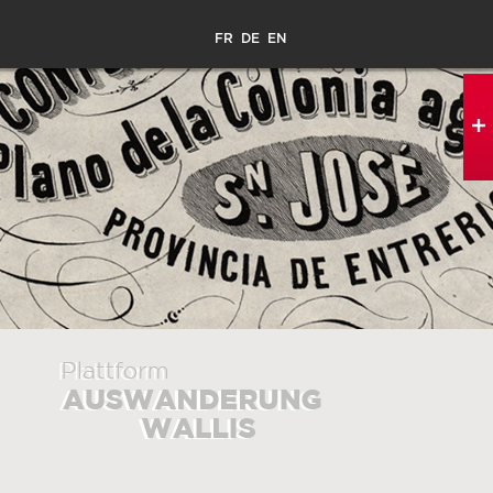
FR
DE
EN