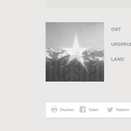
ORT
URSPRU
LAND
Drucken
Teilen
Twittern