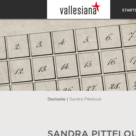
STARTS
Startseite
|
Sandra Pitteloud
SANDRA PITTELO