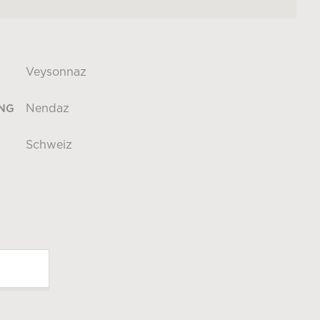
Veysonnaz
Nendaz
NG
Schweiz