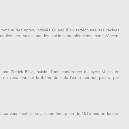
 mots et des notes, intitulée Quand iFolk redécouvre ses racines
roduites en Valais par les soldats napoléoniens, avec Vincent
n par Patrick Elsig, suivie d’une conférence du cycle Valais en
ce ou variations sur le thème du « Je t’aime moi non plus », par
 deux voix. Textes de la commémoration de 1915 mis en lecture