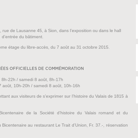
 rue de Lausanne 45, à Sion, dans l’exposition ou dans le hall
d’entrée du bâtiment.
2ème étage du libre-accès, du 7 août au 31 octobre 2015.
RNÉES OFFICIELLES DE COMMÉMORATION
, 8h-22h / samedi 8 août, 8h-17h
7 août, 10h-20h / samedi 8 août, 10h-16h
tant aux visiteurs de s'exprimer sur l’histoire du Valais de 1815 à
icentenaire de la Société d’histoire du Valais romand et du
 Bicentenaire au restaurant Le Trait d’Union, Fr. 37.-, réservation