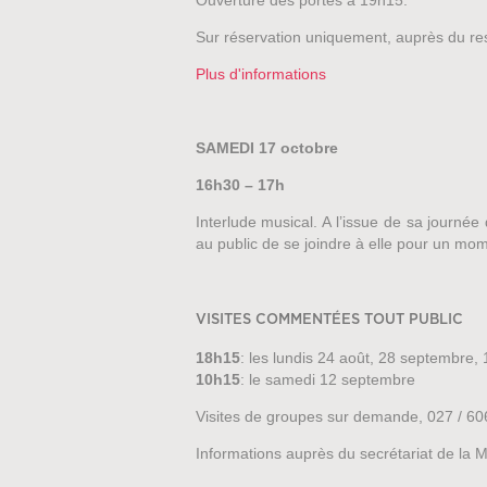
Ouverture des portes à 19h15.
Sur réservation uniquement, auprès du res
Plus d'informations
SAMEDI 17 octobre
16h30 – 17h
Interlude musical. A l’issue de sa journée
au public de se joindre à elle pour un mo
VISITES COMMENTÉES TOUT PUBLIC
18h15
: les lundis 24 août, 28 septembre,
10h15
: le samedi 12 septembre
Visites de groupes sur demande, 027 / 60
Informations auprès du secrétariat de la M