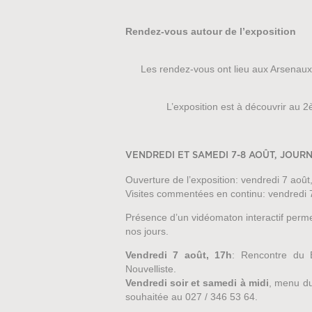
Rendez-vous autour de l’exposition
Les rendez-vous ont lieu aux Arsenaux,
L’exposition est à découvrir au 
VENDREDI ET SAMEDI 7-8 AOÛT, JOU
Ouverture de l’exposition: vendredi 7 août
Visites commentées en continu: vendredi 
Présence d’un vidéomaton interactif permet
nos jours.
Vendredi 7 août, 17h
: Rencontre du B
Nouvelliste.
Vendredi soir et samedi à midi
, menu du
souhaitée au 027 / 346 53 64.