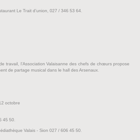
taurant Le Trait d’union, 027 / 346 53 64.
 de travail, l’Association Valaisanne des chefs de chœurs propose
ment de partage musical dans le hall des Arsenaux.
 12 octobre
6 45 50.
édiathèque Valais - Sion 027 / 606 45 50.