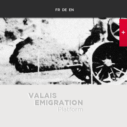
FR
DE
EN