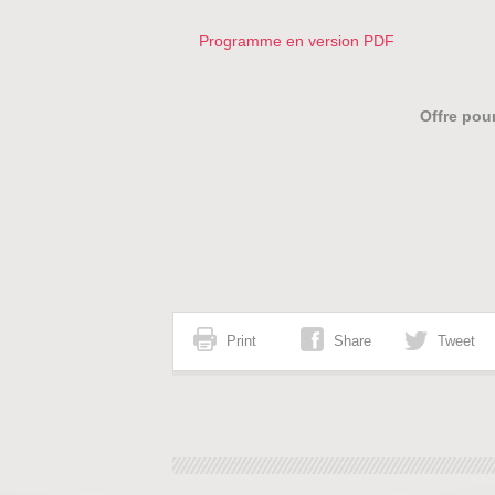
Programme en version PDF
Offre pour
Print
Share
Tweet