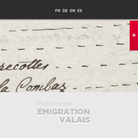
FR
DE
EN
ES