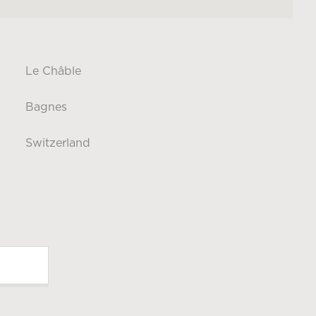
Le Châble
Bagnes
Switzerland