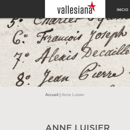
INICIO
Accueil
|
Anne Luisier
ANNE LUISIER