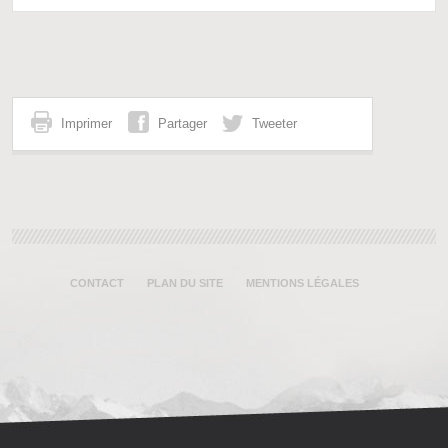
Imprimer
Partager
Tweeter
CONTACT
PLAN DU SITE
MENTIONS LÉGALES