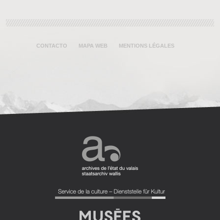
CONTACTO
MAPA WEB
MENTIONS LÉGALES