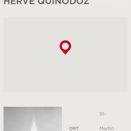
HERVÉ QUINODOZ
St-
Martin
ORT