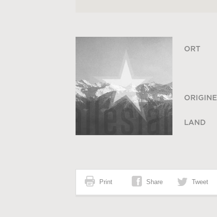
ORT
ORIGINE
LAND
Print
Share
Tweet