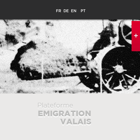
FR
DE
EN
PT