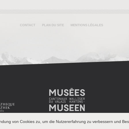
CONTACT
PLAN DU SITE
MENTIONS LÉGALES
endung von Cookies zu, um die Nutzererfahrung zu verbessern und Besu