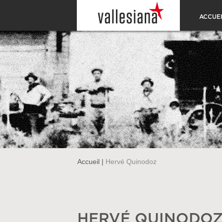
ACCUEI
Accueil
|
Hervé Quinodoz
HERVÉ QUINODO