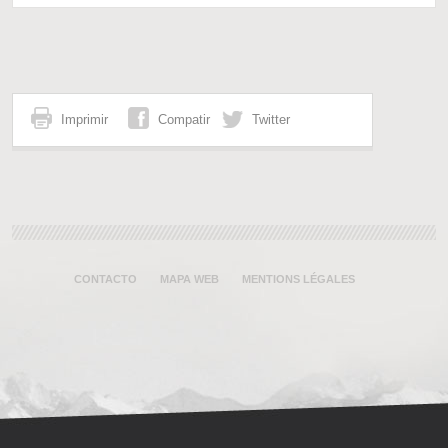
Imprimir
Compatir
Twitter
CONTACTO
MAPA WEB
MENTIONS LÉGALES