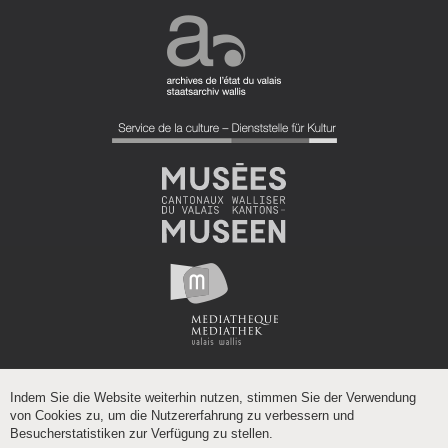
Indem Sie die Website weiterhin nutzen, stimmen Sie der Verwendung
von Cookies zu, um die Nutzererfahrung zu verbessern und
Besucherstatistiken zur Verfügung zu stellen.