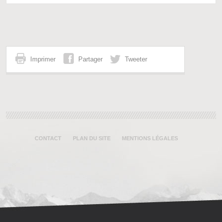
Imprimer
Partager
Tweeter
CONTACT
PLAN DU SITE
MENTIONS LÉGALES