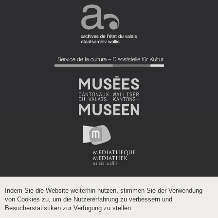
Indem Sie die Website weiterhin nutzen, stimmen Sie der Verwendung
von Cookies zu, um die Nutzererfahrung zu verbessern und
Besucherstatistiken zur Verfügung zu stellen.