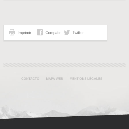
Imprimir
Compatir
Twitter
CONTACTO
MAPA WEB
MENTIONS LÉGALES