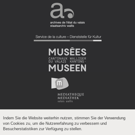
Indem Sie die Website weiterhin nutzen, stimmen Sie der Verwendung
von Cookies zu, um die Nutzererfahrung zu verbessern und
Besucherstatistiken zur Verfügung zu stellen.