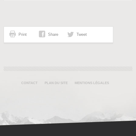
Print
Share
Tweet
CONTACT
PLAN DU SITE
MENTIONS LÉGALES