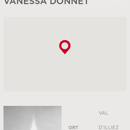
VANESSA DONNET
VAL
D’ILLIEZ
ORT