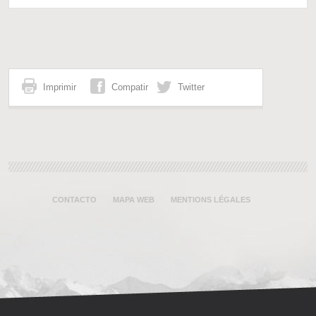
Imprimir
Compatir
Twitter
CONTACTO
MAPA WEB
MENTIONS LÉGALES