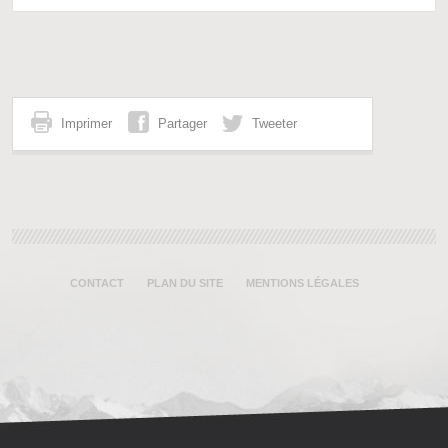
Imprimer
Partager
Tweeter
CONTACT
PLAN DU SITE
MENTIONS LÉGALES