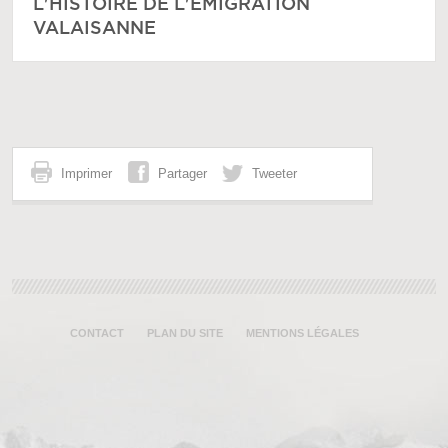
L'HISTOIRE DE L'ÉMIGRATION
VALAISANNE
Imprimer
Partager
Tweeter
CONTACT
PLAN DU SITE
MENTIONS LÉGALES