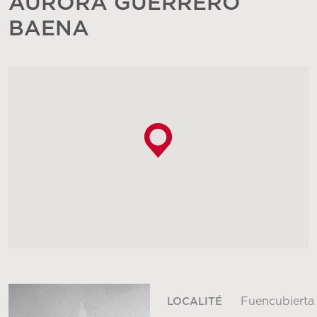
AURORA GUERRERO
BAENA
Fuencubierta
LOCALITÉ