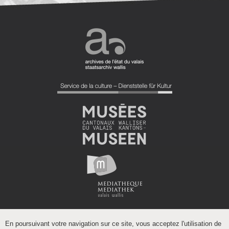
En poursuivant votre navigation sur ce site, vous acceptez l'utilisation de