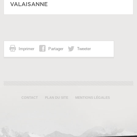
VALAISANNE
Imprimer
Partager
Tweeter
CONTACT
PLAN DU SITE
MENTIONS LÉGALES