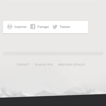
Imprimer
Partager
Tweeter
CONTACT
PLAN DU SITE
MENTIONS LÉGALES