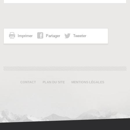
Imprimer
Partager
Tweeter
CONTACT
PLAN DU SITE
MENTIONS LÉGALES